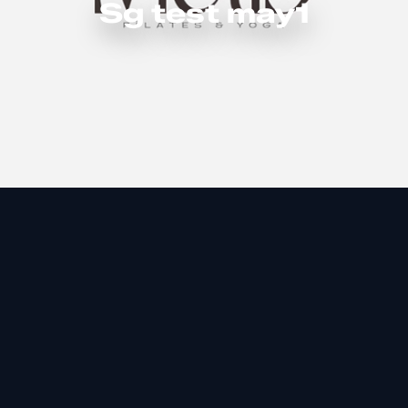
Sg test may1