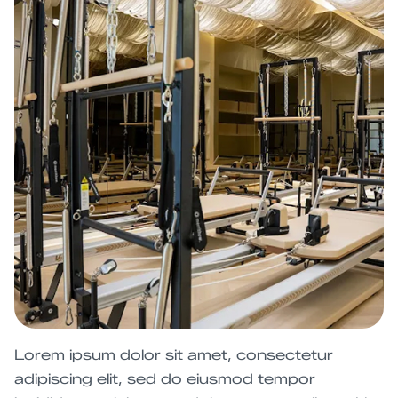
Lorem ipsum dolor sit amet, consectetur
adipiscing elit, sed do eiusmod tempor